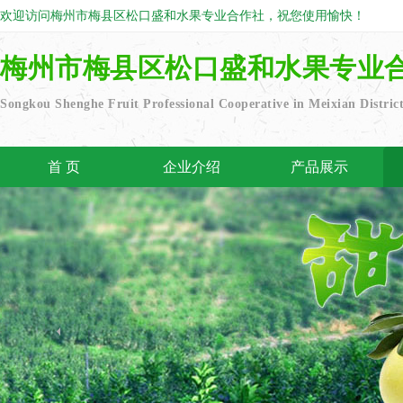
欢迎访问梅州市梅县区松口盛和水果专业合作社，祝您使用愉快！
梅州市梅县区松口盛和水果专业
Songkou Shenghe Fruit Professional Cooperative in Meixian Distric
首 页
企业介绍
产品展示