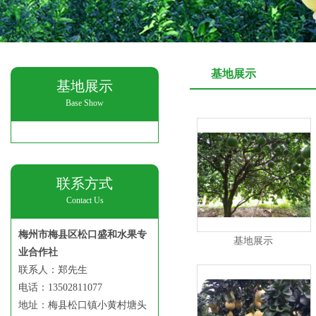
基地展示
基地展示
Base Show
联系方式
Contact Us
梅州市梅县区松口盛和水果专
基地展示
业合作社
联系人：郑先生
电话：13502811077
地址：梅县松口镇小黄村塘头